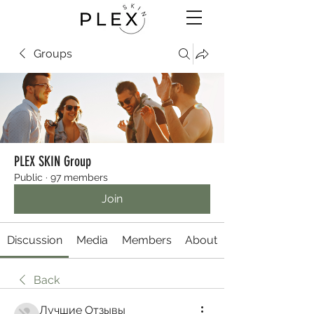
Groups
PLEX SKIN Group
Public
·
97 members
Join
Discussion
Media
Members
About
Back
Лучшие Отзывы