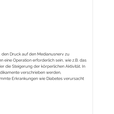
nn eine Operation erforderlich sein, wie z.B. das 
die Steigerung der körperlichen Aktivität. In 
edikamente verschrieben werden, 
mte Erkrankungen wie Diabetes verursacht 