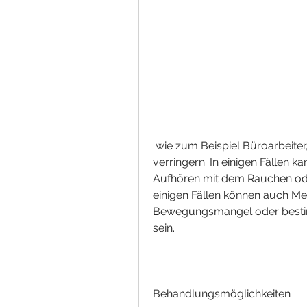
 wie zum Beispiel Büroarbeiter, den Druck auf den Medianusnerv zu 
verringern. In einigen Fällen ka
Aufhören mit dem Rauchen oder 
einigen Fällen können auch M
Bewegungsmangel oder bestim
sein.
Behandlungsmöglichkeiten