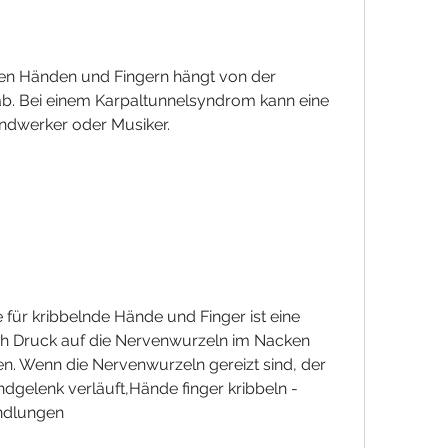
en Händen und Fingern hängt von der 
b. Bei einem Karpaltunnelsyndrom kann eine 
ndwerker oder Musiker.
für kribbelnde Hände und Finger ist eine 
h Druck auf die Nervenwurzeln im Nacken 
. Wenn die Nervenwurzeln gereizt sind, der 
gelenk verläuft,Hände finger kribbeln - 
ndlungen