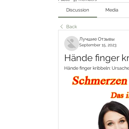
Discussion
Media
Back
Лучшие Отзывы
September 15, 2023
Hände finger k
Hände finger kribbeln: Ursa