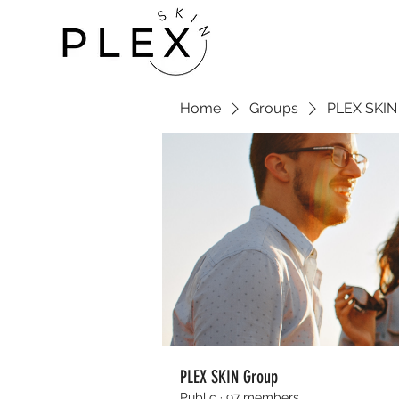
Home
Groups
PLEX SKIN
PLEX SKIN Group
Public
·
97 members