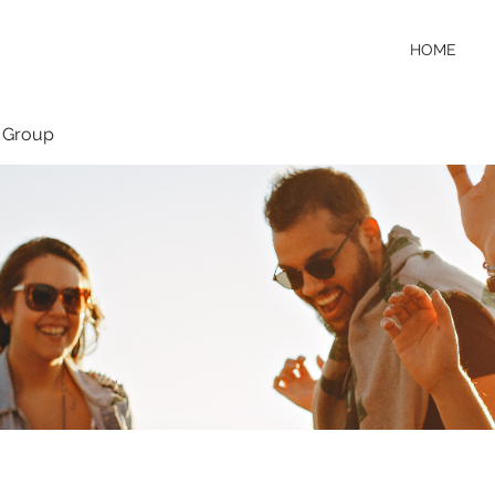
HOME
 Group