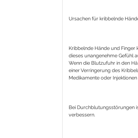
Ursachen für kribbelnde Händ
Kribbelnde Hände und Finger k
dieses unangenehme Gefühl au
Wenn die Blutzufuhr in den Hän
einer Verringerung des Kribbel
Medikamente oder Injektionen
Bei Durchblutungsstörungen is
verbessern.