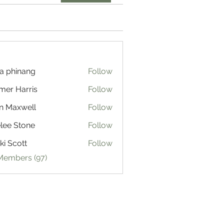
a phinang
Follow
mer Harris
Follow
n Maxwell
Follow
lee Stone
Follow
ki Scott
Follow
 Members (97)