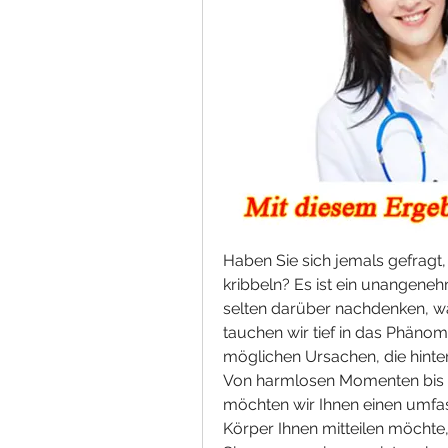
Haben Sie sich jemals gefrag
kribbeln? Es ist ein unangeneh
selten darüber nachdenken, wa
tauchen wir tief in das Phänom
möglichen Ursachen, die hinte
Von harmlosen Momenten bis h
möchten wir Ihnen einen umfas
Körper Ihnen mitteilen möchte,