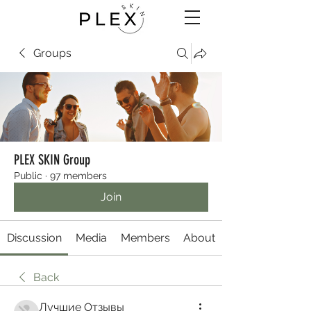
Groups
PLEX SKIN Group
Public
·
97 members
Join
Discussion
Media
Members
About
Back
Лучшие Отзывы