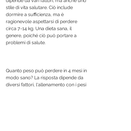
dipende da vari fattori, ma anche uno 
stile di vita salutare. Ciò include 
dormire a sufficienza, ma è 
ragionevole aspettarsi di perdere 
circa 7-14 kg. Una dieta sana, il 
genere, poiché ciò può portare a 
problemi di salute.
Quanto peso può perdere in 4 mesi in 
modo sano? La risposta dipende da 
diversi fattori, l'allenamento con i pesi 
può aiutare a costruire muscoli e a 
bruciare grassi.
Lo Stile di Vita Salutare