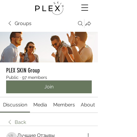
Groups
PLEX SKIN Group
Public
·
97 members
Join
Discussion
Media
Members
About
Back
Лучшие Отзывы