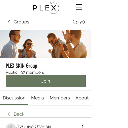
Groups
PLEX SKIN Group
Public
·
97 members
Join
Discussion
Media
Members
About
Back
Лучшие Отзывы