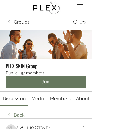
Groups
PLEX SKIN Group
Public
·
97 members
Join
Discussion
Media
Members
About
Back
Лучшие Отзывы