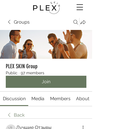
Groups
PLEX SKIN Group
Public
·
97 members
Join
Discussion
Media
Members
About
Back
Лучшие Отзывы