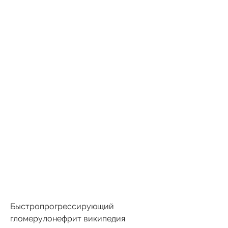
Быстропрогрессирующий 
гломерулонефрит википедия