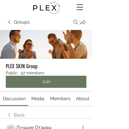
Groups
PLEX SKIN Group
Public
·
97 members
Join
Discussion
Media
Members
About
Back
Лучшие Отзывы