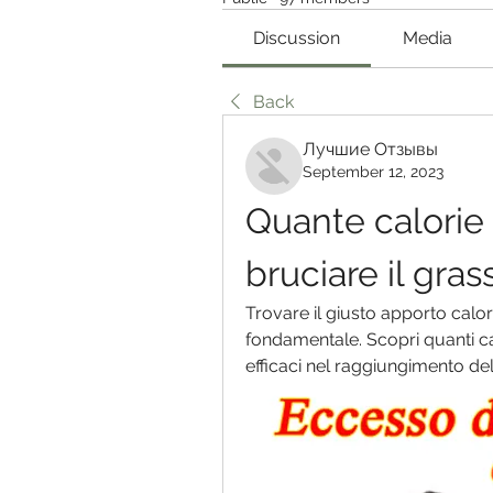
Discussion
Media
Back
Лучшие Отзывы
September 12, 2023
Quante calorie 
bruciare il gra
Trovare il giusto apporto calor
fondamentale. Scopri quanti ca
efficaci nel raggiungimento del