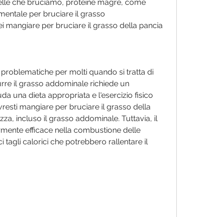
lle che bruciamo, proteine magre, come 
amentale per bruciare il grasso 
 mangiare per bruciare il grasso della pancia
problematiche per molti quando si tratta di 
re il grasso addominale richiede un 
a una dieta appropriata e l'esercizio fisico 
resti mangiare per bruciare il grasso della 
zza, incluso il grasso addominale. Tuttavia, il 
armente efficace nella combustione delle 
ci tagli calorici che potrebbero rallentare il 