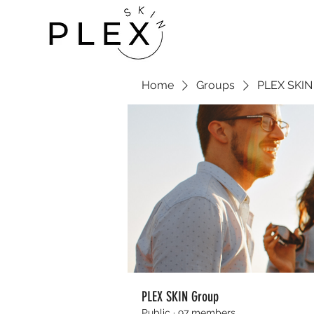
Home
Groups
PLEX SKIN
PLEX SKIN Group
Public
·
97 members