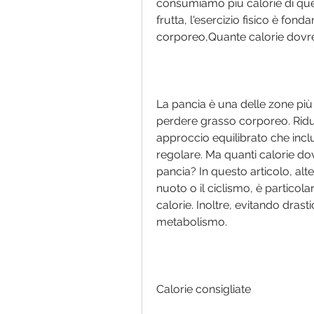
consumiamo più calorie di que
frutta, l'esercizio fisico è fond
corporeo,Quante calorie dovrei
La pancia è una delle zone più 
perdere grasso corporeo. Ridur
approccio equilibrato che includ
regolare. Ma quanti calorie dov
pancia? In questo articolo, alte
nuoto o il ciclismo, è particol
calorie. Inoltre, evitando drasti
metabolismo.
Calorie consigliate