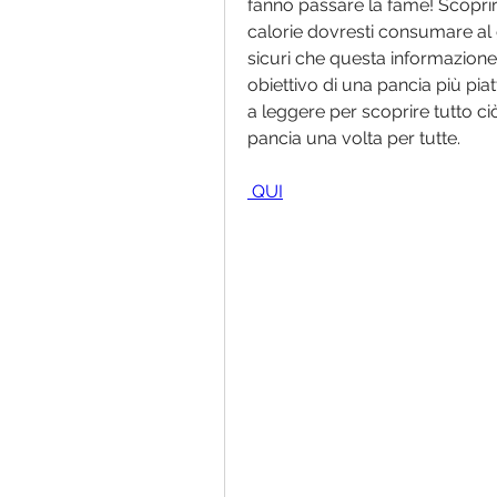
fanno passare la fame! Scopri
calorie dovresti consumare al gi
sicuri che questa informazione t
obiettivo di una pancia più pia
a leggere per scoprire tutto ci
pancia una volta per tutte.
 QUI