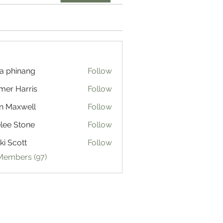
a phinang
Follow
mer Harris
Follow
n Maxwell
Follow
lee Stone
Follow
ki Scott
Follow
 Members (97)