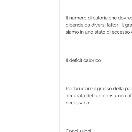
Il numero di calorie che dovres
dipende da diversi fattori, il
siamo in uno stato di eccesso 
Il deficit calorico
Per bruciare il grasso della pan
accurata del tuo consumo calo
necessario.
Conclusioni