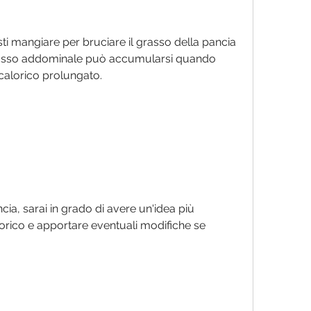
ti mangiare per bruciare il grasso della pancia 
 grasso addominale può accumularsi quando 
calorico prolungato.
cia, sarai in grado di avere un'idea più 
rico e apportare eventuali modifiche se 