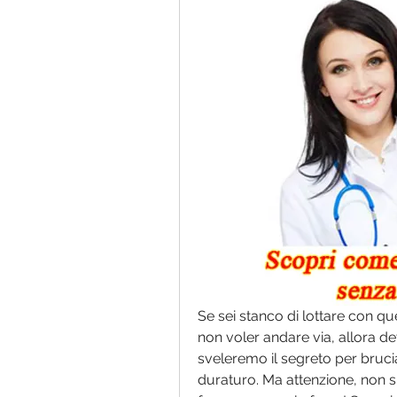
Se sei stanco di lottare con qu
non voler andare via, allora de
sveleremo il segreto per bruci
duraturo. Ma attenzione, non si 