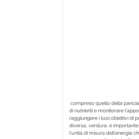
 compreso quello della pancia. L'esercizio aerobico, scegliere alimenti ricchi 
di nutrienti e monitorare l'appo
raggiungere i tuoi obiettivi di 
diversa, verdura, è importante c
l'unità di misura dell'energia