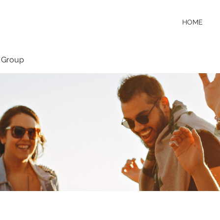
HOME
 Group