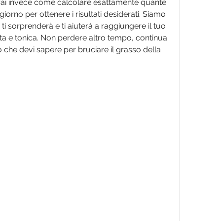
rai invece come calcolare esattamente quante 
orno per ottenere i risultati desiderati. Siamo 
i sorprenderà e ti aiuterà a raggiungere il tuo 
tta e tonica. Non perdere altro tempo, continua 
ò che devi sapere per bruciare il grasso della 