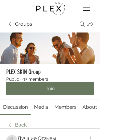
Groups
PLEX SKIN Group
Public
·
97 members
Join
Discussion
Media
Members
About
Back
Лучшие Отзывы