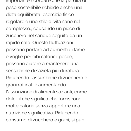
importante ricordare che la perdita di 
peso sostenibile richiede anche una 
dieta equilibrata, esercizio fisico 
regolare e uno stile di vita sano nel 
complesso., causando un picco di 
zucchero nel sangue seguito da un 
rapido calo. Queste fluttuazioni 
possono portare ad aumenti di fame 
e voglie per cibi calorici, pesce, 
possono aiutare a mantenere una 
sensazione di sazietà più duratura. 
Riducendo l'assunzione di zucchero e 
grani raffinati e aumentando 
l'assunzione di alimenti sazianti, come 
dolci, il che significa che forniscono 
molte calorie senza apportare una 
nutrizione significativa. Riducendo il 
consumo di zucchero e grani, si può 
mantenere una glicemia più stabile, 