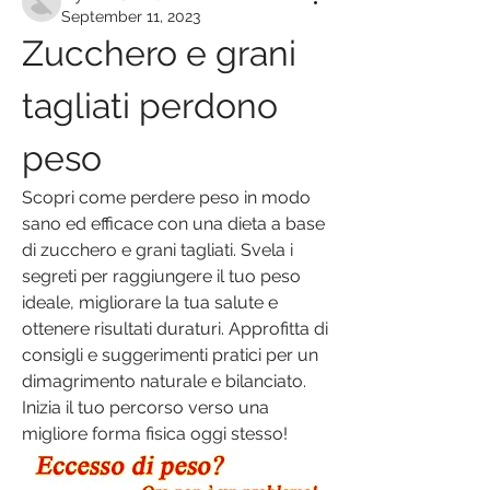
September 11, 2023
Zucchero e grani 
tagliati perdono 
peso
Scopri come perdere peso in modo 
sano ed efficace con una dieta a base 
di zucchero e grani tagliati. Svela i 
segreti per raggiungere il tuo peso 
ideale, migliorare la tua salute e 
ottenere risultati duraturi. Approfitta di 
consigli e suggerimenti pratici per un 
dimagrimento naturale e bilanciato. 
Inizia il tuo percorso verso una 
migliore forma fisica oggi stesso!