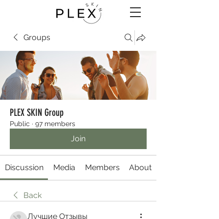
Groups
PLEX SKIN Group
Public
·
97 members
Join
Discussion
Media
Members
About
Back
Лучшие Отзывы