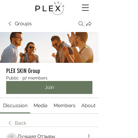
Groups
PLEX SKIN Group
Public
·
97 members
Join
Discussion
Media
Members
About
Back
Лучшие Отзывы