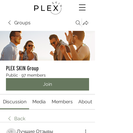
Groups
PLEX SKIN Group
Public
·
97 members
Join
Discussion
Media
Members
About
Back
Лучшие Отзывы