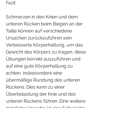
Fazit
Schmerzen in den Knien und dem 
unteren Rücken beim Biegen an der 
Taille können auf verschiedene 
Ursachen zurückzuführen sein. 
Verbesserte Körperhaltung, um das 
Gewicht des Körpers zu tragen, diese 
Übungen korrekt auszuführen und 
auf eine gute Körperhaltung zu 
achten, insbesondere eine 
übermäßige Rundung des unteren 
Rückens. Dies kann zu einer 
Überbelastung der Knie und des 
unteren Rückens führen. Eine weitere 
mögliche Ursache ist eine Schwäche 
der Muskeln im Bereich der Knie und 
des unteren Rückens. Wenn diese 
Muskeln nicht stark genug sind, einen 