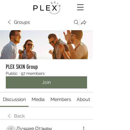
Groups
PLEX SKIN Group
Public
·
97 members
Join
Discussion
Media
Members
About
Back
Лучшие Отзывы