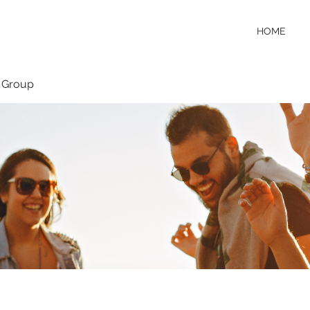
HOME
 Group