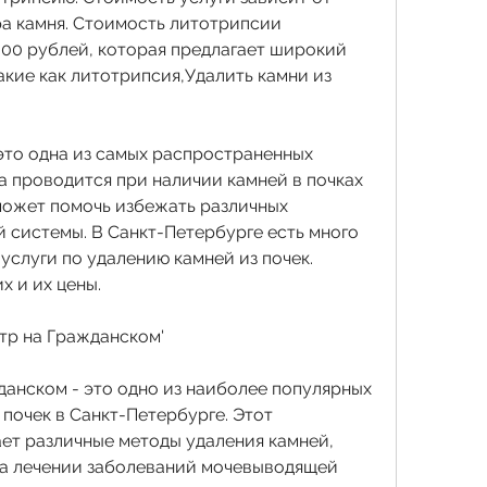
а камня. Стоимость литотрипсии 
000 рублей, которая предлагает широкий 
акие как литотрипсия,Удалить камни из 
это одна из самых распространенных 
а проводится при наличии камней в почках 
может помочь избежать различных 
системы. В Санкт-Петербурге есть много 
услуги по удалению камней из почек. 
х и их цены.
нтр на Гражданском'
анском - это одно из наиболее популярных 
 почек в Санкт-Петербурге. Этот 
ет различные методы удаления камней, 
а лечении заболеваний мочевыводящей 