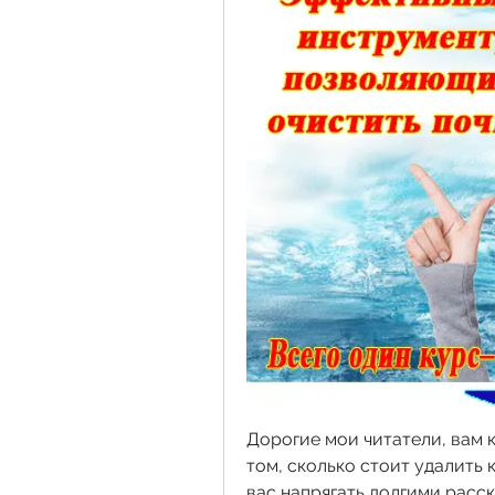
Дорогие мои читатели, вам 
том, сколько стоит удалить 
вас напрягать долгими расск