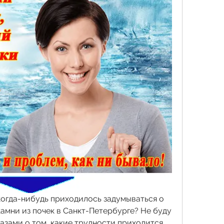
когда-нибудь приходилось задумываться о 
камни из почек в Санкт-Петербурге? Не буду 
азами о том, какие трудности приходится 