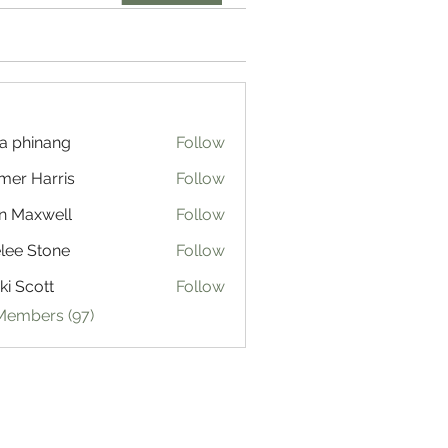
a phinang
Follow
mer Harris
Follow
n Maxwell
Follow
lee Stone
Follow
ki Scott
Follow
 Members (97)