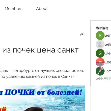
Members
About
Members
Ser
Sel
из почек цена санкт 
Gle
Lee
Санкт-Петербурге от лучших специалистов. 
Jac
по удалению камней из почек в Санкт-
See All