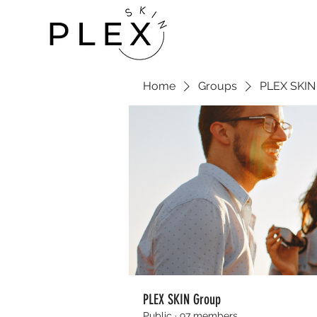
Home
Groups
PLEX SKIN
PLEX SKIN Group
Public
·
97 members