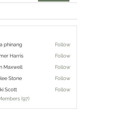
a phinang
Follow
mer Harris
Follow
n Maxwell
Follow
lee Stone
Follow
ki Scott
Follow
 Members (97)