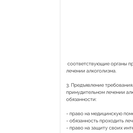
 соответствующие органы принимают решение о принудительном 
лечении алкоголизма.
3. Предъявление требования.
принудительном лечении алк
обязанности:
- право на медицинскую пом
- обязанность проходить ле
- право на защиту своих инт