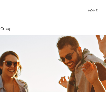
HOME
 Group