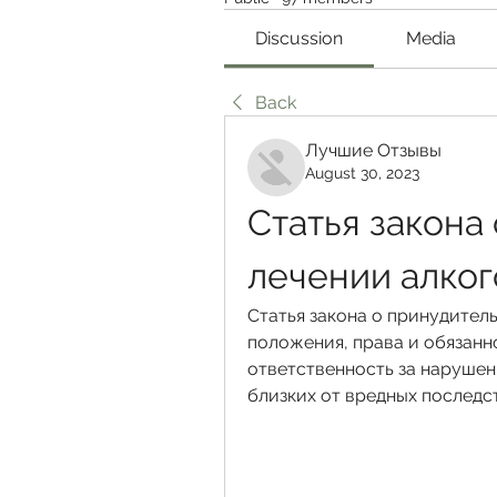
Discussion
Media
Back
Лучшие Отзывы
August 30, 2023
Статья закона
лечении алко
Статья закона о принудител
положения, права и обязанно
ответственность за нарушени
близких от вредных последс