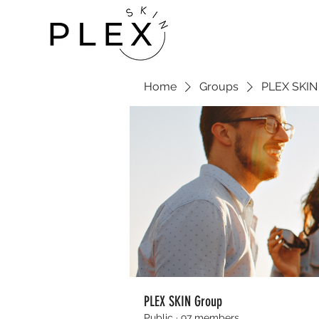
Home
Groups
PLEX SKIN
PLEX SKIN Group
Public
·
97 members