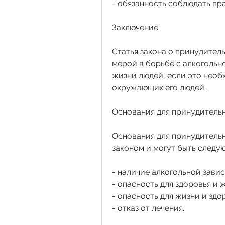
- обязанность соблюдать пр
Заключение
Статья закона о принудител
мерой в борьбе с алкогольн
жизни людей, если это необ
окружающих его людей.
Основания для принудительн
Основания для принудительн
законом и могут быть следу
- наличие алкогольной зави
- опасность для здоровья и 
- опасность для жизни и зд
- отказ от лечения.