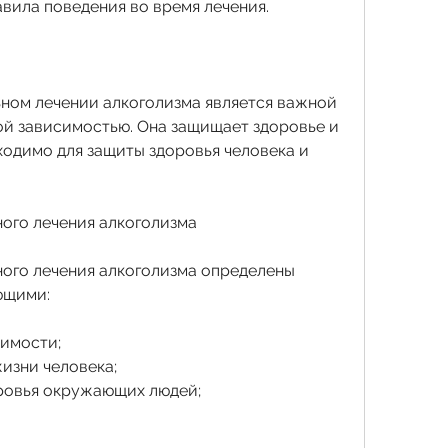
авила поведения во время лечения.
ьном лечении алкоголизма является важной 
ой зависимостью. Она защищает здоровье и 
ходимо для защиты здоровья человека и 
ого лечения алкоголизма
ого лечения алкоголизма определены 
ющими:
симости;
жизни человека;
оровья окружающих людей;