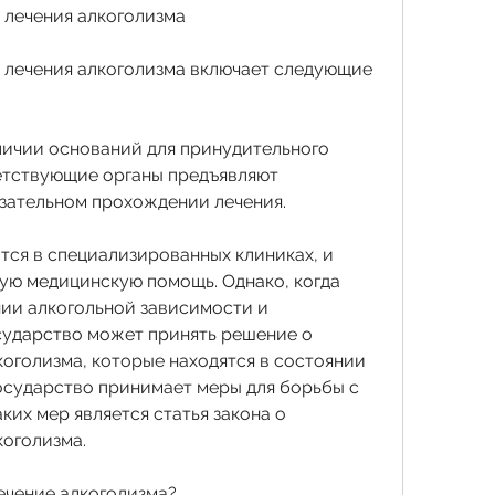
 лечения алкоголизма
лечения алкоголизма включает следующие 
личии оснований для принудительного 
етствующие органы предъявляют 
зательном прохождении лечения.
тся в специализированных клиниках, и 
ю медицинскую помощь. Однако, когда 
нии алкогольной зависимости и 
сударство может принять решение о 
оголизма, которые находятся в состоянии 
осударство принимает меры для борьбы с 
ких мер является статья закона о 
коголизма.
ечение алкоголизма?