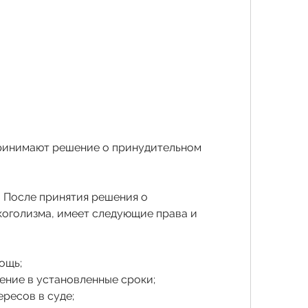
 После принятия решения о 
оголизма, имеет следующие права и 
ощь;
чение в установленные сроки;
ересов в суде;