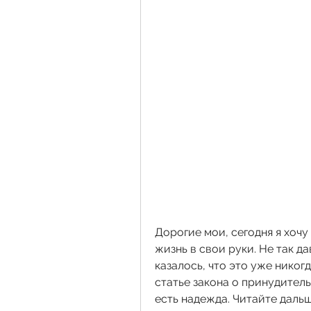
Дорогие мои, сегодня я хочу 
жизнь в свои руки. Не так д
казалось, что это уже никогд
статье закона о принудитель
есть надежда. Читайте дальше