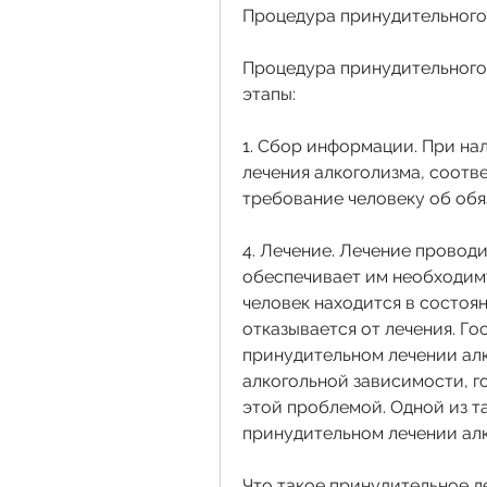
Процедура принудительного
Процедура принудительного 
этапы:
1. Сбор информации. При на
лечения алкоголизма, соотв
требование человеку об обя
4. Лечение. Лечение проводи
обеспечивает им необходиму
человек находится в состоя
отказывается от лечения. Го
принудительном лечении алк
алкогольной зависимости, г
этой проблемой. Одной из та
принудительном лечении ал
Что такое принудительное л