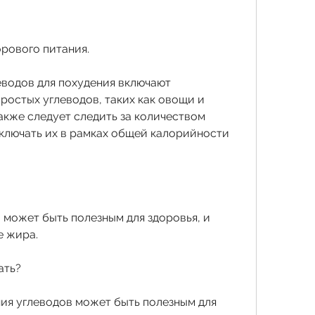
орового питания.
водов для похудения включают 
остых углеводов, таких как овощи и 
акже следует следить за количеством 
ключать их в рамках общей калорийности 
может быть полезным для здоровья, и 
е жира.
ать?
ия углеводов может быть полезным для 