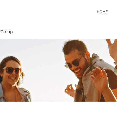
HOME
 Group