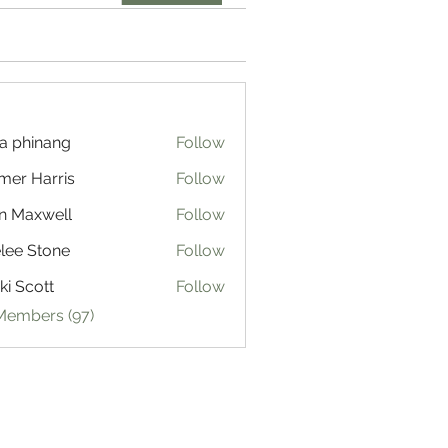
a phinang
Follow
mer Harris
Follow
n Maxwell
Follow
lee Stone
Follow
ki Scott
Follow
 Members (97)