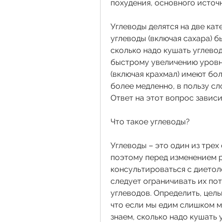
похудения, основного источн
Углеводы делятся на две кат
углеводы (включая сахара) 
сколько надо кушать углевод
быстрому увеличению уровня
(включая крахмал) имеют бо
более медленно, в пользу сло
Ответ на этот вопрос зависи
Что такое углеводы?
Углеводы – это один из трех
поэтому перед изменением р
консультироваться с диетоло
следует ограничивать их по
углеводов. Определить, цел
что если мы едим слишком мн
знаем, сколько надо кушать 