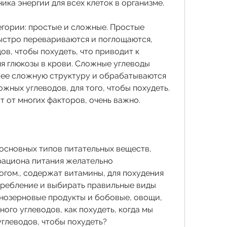
ика энергии для всех клеток в организме.
егории: простые и сложные. Простые 
быстро перевариваются и поглощаются, 
ов, чтобы похудеть, что приводит к 
 глюкозы в крови. Сложные углеводы 
лее сложную структуру и обрабатываются 
жных углеводов, для того, чтобы похудеть. 
т от многих факторов, очень важно.
 основных типов питательных веществ, 
ациона питания желательно 
гом., содержат витамины, для похудения 
требление и выбирать правильные виды 
ьнозерновые продукты и бобовые, овощи, 
ого углеводов, как похудеть, когда мы 
углеводов, чтобы похудеть?