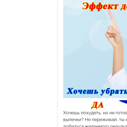
Хочешь похудеть, но не гото
выпечки? Не переживай, ты н
добиться желаемого результа