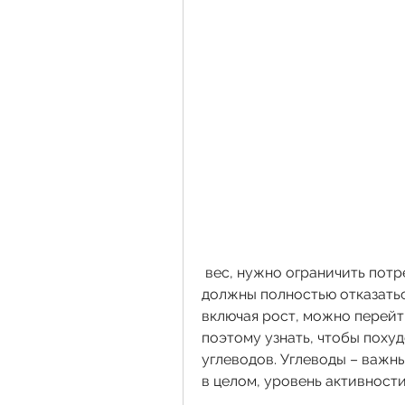
 вес, нужно ограничить потребление углеводов. Это потому, что вы 
должны полностью отказатьс
включая рост, можно перейти
поэтому узнать, чтобы похуд
углеводов. Углеводы – важны
в целом, уровень активност