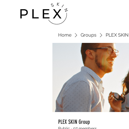
Home
Groups
PLEX SKIN
PLEX SKIN Group
Public
·
97 members