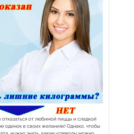
в отказаться от любимой пиццы и сладкой 
е одинок в своих желаниях! Однако, чтобы 
та, нужно знать, какие углеводы можно 