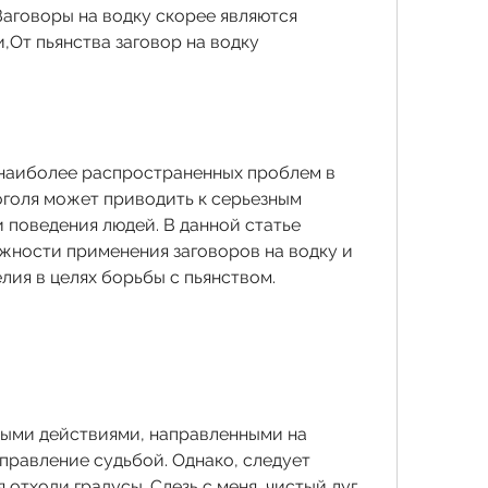
аговоры на водку скорее являются 
От пьянства заговор на водку 
 наиболее распространенных проблем в 
голя может приводить к серьезным 
 поведения людей. В данной статье 
ности применения заговоров на водку и 
лия в целях борьбы с пьянством.
ыми действиями, направленными на 
правление судьбой. Однако, следует 
 отходи градусы. Слезь с меня, чистый луг, 