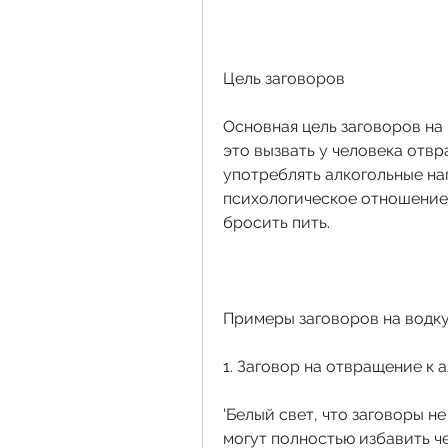
Цель заговоров
Основная цель заговоров на 
это вызвать у человека отвр
употреблять алкогольные нап
психологическое отношение 
бросить пить.
Примеры заговоров на водк
1. Заговор на отвращение к 
'Белый свет, что заговоры н
могут полностью избавить че