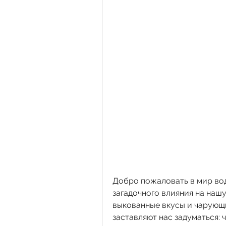
Добро пожаловать в мир вод
загадочного влияния на наш
выкованные вкусы и чарующи
заставляют нас задуматься: 