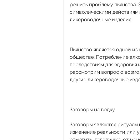
решить проблему пьянства. З
символическими действиями,
ликероводочные изделия
Пьянство является одной из
обществе. Потребление алко
последствиям для здоровья и
рассмотрим вопрос о возмож
другие ликероводочные изде
Заговоры на водку
Заговоры являются ритуальн
изменение реальности или у
отметить, головушка, от меня