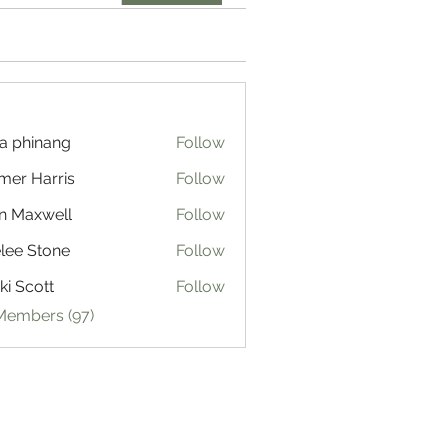
a phinang
Follow
mer Harris
Follow
n Maxwell
Follow
lee Stone
Follow
ki Scott
Follow
 Members (97)