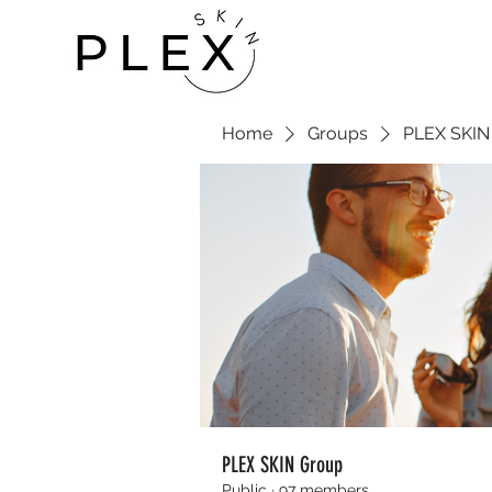
Home
Groups
PLEX SKIN
PLEX SKIN Group
Public
·
97 members