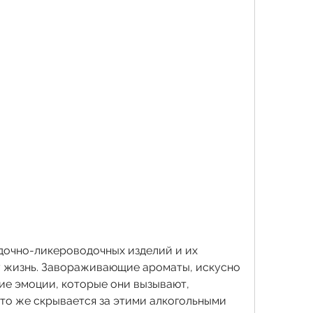
очно-ликероводочных изделий и их 
у жизнь. Завораживающие ароматы, искусно 
е эмоции, которые они вызывают, 
что же скрывается за этими алкогольными 