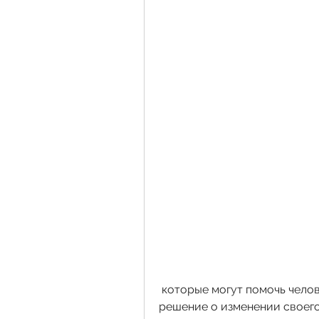
 которые могут помочь человеку осознать свою проблему и принять 
решение о изменении своего