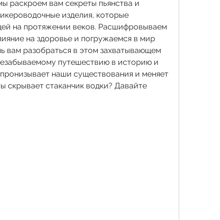
мы раскроем вам секреты пьянства и 
ликероводочные изделия, которые 
дей на протяжении веков. Расшифровываем 
ияние на здоровье и погружаемся в мир 
чь вам разобраться в этом захватывающем 
незабываемому путешествию в историю и 
к пронизывает наши существования и меняет 
ы скрывает стаканчик водки? Давайте 