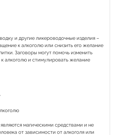
водку и другие ликероводочные изделия – 
ащение к алкоголю или снизить его желание 
итки. Заговоры могут помочь изменить 
к алкоголю и стимулировать желание 
у
алкоголю
е являются магическими средствами и не 
ловека от зависимости от алкоголя или 