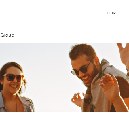
HOME
 Group