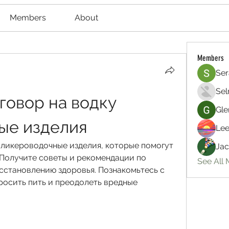
Members
About
Members
Ser
Sel
говор на водку 
Gle
ые изделия
Lee
 ликероводочные изделия, которые помогут 
Jac
 Получите советы и рекомендации по 
See All
сстановлению здоровья. Познакомьтесь с 
осить пить и преодолеть вредные 