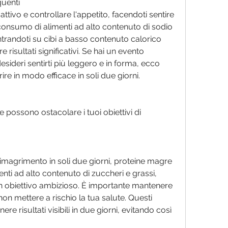
quenti
tivo e controllare l'appetito, facendoti sentire 
 consumo di alimenti ad alto contenuto di sodio 
trandoti su cibi a basso contenuto calorico 
 risultati significativi. Se hai un evento 
ideri sentirti più leggero e in forma, ecco 
re in modo efficace in soli due giorni.
possono ostacolare i tuoi obiettivi di 
imagrimento in soli due giorni, proteine magre 
imenti ad alto contenuto di zuccheri e grassi, 
un obiettivo ambizioso. È importante mantenere 
non mettere a rischio la tua salute. Questi 
re risultati visibili in due giorni, evitando così 