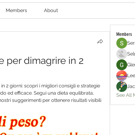
Members
About
Members
Ser
Sel
 per dimagrire in 2 
Gle
Lee
 2 giorni: scopri i migliori consigli e strategie 
Jac
 ed efficace. Segui una dieta equilibrata, 
See All
 nostri suggerimenti per ottenere risultati visibili 