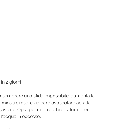
in 2 giorni
uò sembrare una sfida impossibile, aumenta la 
30 minuti di esercizio cardiovascolare ad alta 
assate. Opta per cibi freschi e naturali per 
e l'acqua in eccesso.