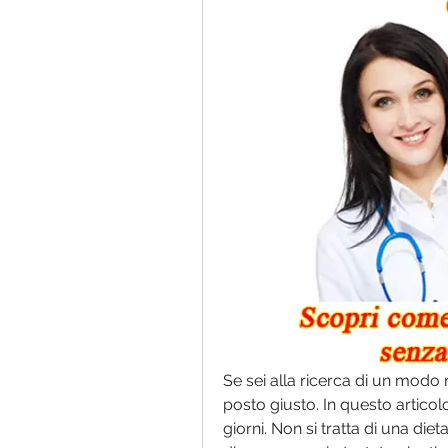
Se sei alla ricerca di un modo 
posto giusto. In questo articolo
giorni. Non si tratta di una diet