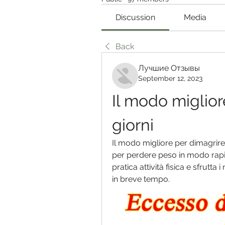
Discussion
Media
Back
Лучшие Отзывы
September 12, 2023
Il modo migliore
giorni
Il modo migliore per dimagrire in
per perdere peso in modo rapido
pratica attività fisica e sfrutta i
in breve tempo.