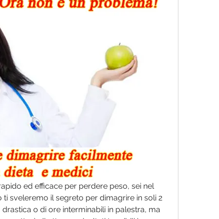
rapido ed efficace per perdere peso, sei nel 
 ti sveleremo il segreto per dimagrire in soli 2 
a drastica o di ore interminabili in palestra, ma 