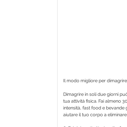
Il modo migliore per dimagrire 
Dimagrire in soli due giorni p
tua attività fisica. Fai almeno 
intensità, fast food e bevande g
aiutare il tuo corpo a eliminar