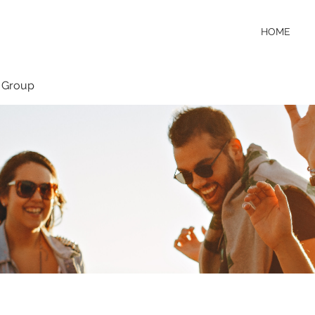
HOME
 Group