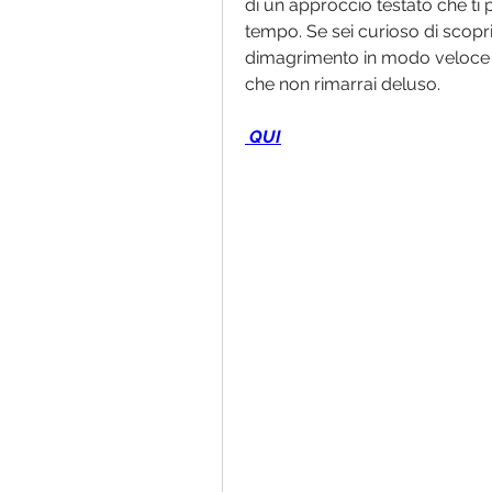
di un approccio testato che ti p
tempo. Se sei curioso di scopri
dimagrimento in modo veloce e 
che non rimarrai deluso.
 QUI