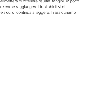
ermetterà di ottenere risultati tangibili in poco 
re come raggiungere i tuoi obiettivi di 
sicuro, continua a leggere. Ti assicuriamo 