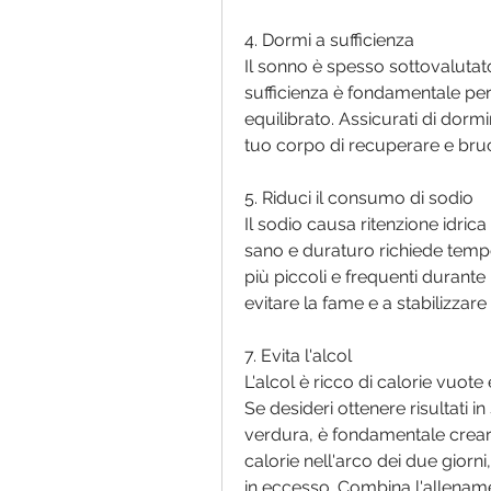
4. Dormi a sufficienza
Il sonno è spesso sottovalutato
sufficienza è fondamentale p
equilibrato. Assicurati di dorm
tuo corpo di recuperare e bruc
5. Riduci il consumo di sodio
Il sodio causa ritenzione idric
sano e duraturo richiede tempo 
più piccoli e frequenti durante 
evitare la fame e a stabilizzare 
7. Evita l'alcol
L'alcol è ricco di calorie vuote
Se desideri ottenere risultati i
verdura, è fondamentale creare 
calorie nell'arco dei due giorni
in eccesso. Combina l'allenamen