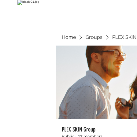
Home
Groups
PLEX SKIN
PLEX SKIN Group
Public
·
97 members