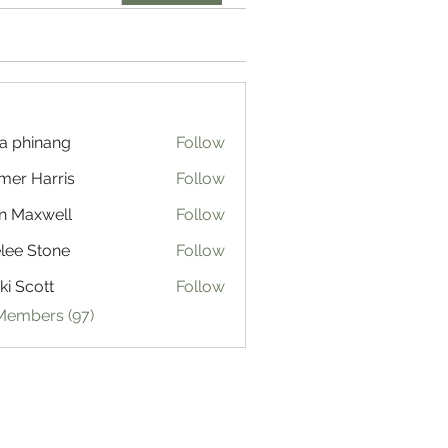
a phinang
Follow
mer Harris
Follow
n Maxwell
Follow
lee Stone
Follow
ki Scott
Follow
 Members (97)