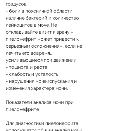
градусов;
- боли в поясничной области, 
наличие бактерий и количество 
лейкоцитов в моче. Не 
откладывайте визит к врачу – 
пиелонефрит может привести к 
серьезным осложнениям, если не 
лечить его вовремя., 
усиливающиеся при движении;
- тошнота и рвота;
- слабость и усталость;
- нарушения мочеиспускания и 
изменения характера мочи.
Показатели анализа мочи при 
пиелонефрите
Для диагностики пиелонефрита 
используется общий анализ мочи. 