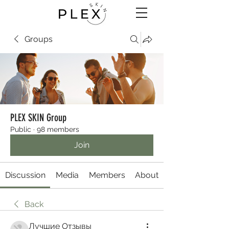
Groups
PLEX SKIN Group
Public
·
98 members
Join
Discussion
Media
Members
About
Back
Лучшие Отзывы